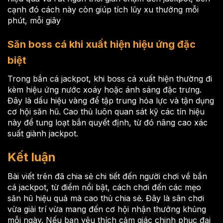
cạnh đó cách này còn giúp tích lũy xu thưởng mỗi
phút, mỗi giây
Săn boss cá khi xuất hiện hiệu ứng đặc
biệt
Trong bắn cá jackpot, khi boss cá xuất hiện thường đi
kèm hiệu ứng nước xoáy hoặc ánh sáng đặc trưng.
Đây là dấu hiệu vàng để tập trung hỏa lực và tận dụng
cơ hội săn hũ. Cao thủ luôn quan sát kỹ các tín hiệu
này để tung loạt bắn quyết định, từ đó nâng cao xác
suất giành jackpot.
Kết luận
Bài viết trên đã chia sẻ chi tiết đến người chơi về bắn
cá jackpot, từ điểm nổi bật, cách chơi đến các mẹo
săn hũ hiệu quả mà cao thủ chia sẻ. Đây là sân chơi
vừa giải trí vừa mang đến cơ hội nhận thưởng khủng
mỗi ngày. Nếu bạn yêu thích cảm giác chinh phục đại