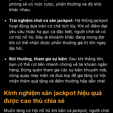
phòng sẽ có mức cược, phần thưởng và độ khó
khác nhau.
Trải nghiệm chơi và săn jackpot:
Hệ thống jackpot
hoạt động dựa trên cơ chế tích lũy. Khi số điểm đạt
yêu cầu hoặc hạ gục cá đặc biệt, người chơi sẽ có
cơ hội nổ hũ. Đây là khoảnh khắc đáng mong đợi
khi có thể nhận được phần thưởng giá trị lớn ngay
lập tức.
Rút thưởng, tham gia sự kiện:
Sau khi thắng lớn,
bạn có thể rút tiền nhanh chóng về tài khoản ngân
hàng. Đừng quên tham gia các sự kiện khuyến mãi,
vòng quay may mắn và đua top để gia tăng cơ hội
nhận thêm quà tặng và điểm thưởng hấp dẫn nhé!
Kinh nghiệm săn jackpot hiệu quả
được cao thủ chia sẻ
Muốn tăng cơ hội nổ hũ khi bắn cá jackpot, người chơi