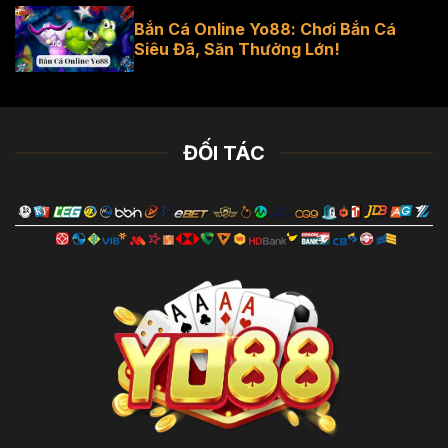
Bắn Cá Online Yo88: Chơi Bắn Cá
Siêu Đã, Săn Thưởng Lớn!
ĐỐI TÁC