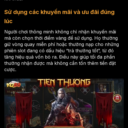
Sử dụng các khuyến mãi và ưu đãi đúng
lúc
Người chơi thông minh không chỉ nhận khuyến mãi
mà còn chọn thời điểm vàng để sử dụng. Họ thường
giữ vòng quay miễn phí hoặc thưởng nạp cho những
phiên slot đang có dấu hiệu “trả thưởng tốt”, từ đó
tăng hiệu quả vốn bỏ ra. Điều này giúp tối đa phần
thưởng nhận được mà không cần tốn thêm tiền đặt
cược.