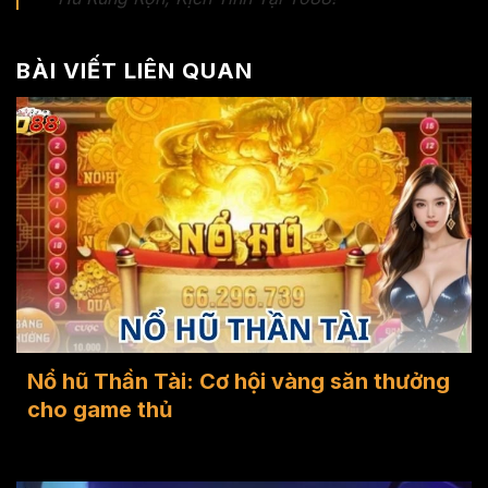
BÀI VIẾT LIÊN QUAN
Nổ hũ Thần Tài: Cơ hội vàng săn thưởng
cho game thủ