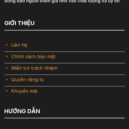
đông đảo người tham gia nhờ vào chất lượng và uy tín.
GIỚI THIỆU
Liên hệ
Chính sách bảo mật
Miễn trừ trách nhiệm
Quyền riêng tư
Khuyến mãi
HƯỚNG DẪN