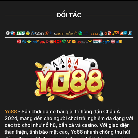
ĐỐI TÁC
Yo88
- Sân chơi game bài giải trí hàng đầu Châu Á
2024, mang đến cho người chơi trải nghiệm đa dạng với
các trò chơi như nổ hũ, bắn cá và casino. Với giao diện
thân thiện, tính bảo mật cao, Yo88 nhanh chóng thu hút