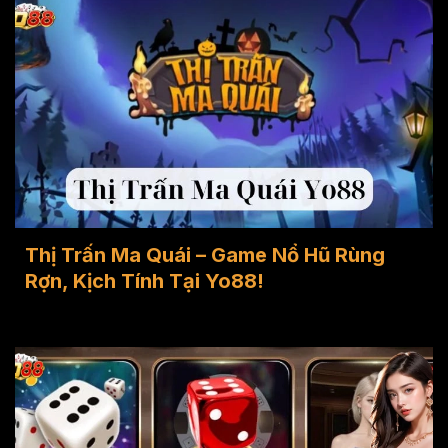
Thị Trấn Ma Quái – Game Nổ Hũ Rùng
Rợn, Kịch Tính Tại Yo88!