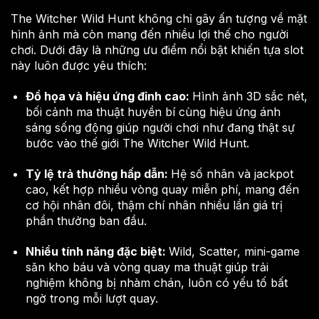
The Witcher Wild Hunt không chỉ gây ấn tượng về mặt
hình ảnh mà còn mang đến nhiều lợi thế cho người
chơi. Dưới đây là những ưu điểm nổi bật khiến tựa slot
này luôn được yêu thích:
Đồ họa và hiệu ứng đỉnh cao:
Hình ảnh 3D sắc nét,
bối cảnh ma thuật huyền bí cùng hiệu ứng ánh
sáng sống động giúp người chơi như đang thật sự
bước vào thế giới The Witcher Wild Hunt.
Tỷ lệ trả thưởng hấp dẫn:
Hệ số nhân và jackpot
cao, kết hợp nhiều vòng quay miễn phí, mang đến
cơ hội nhân đôi, thậm chí nhân nhiều lần giá trị
phần thưởng ban đầu.
Nhiều tính năng đặc biệt:
Wild, Scatter, mini-game
săn kho báu và vòng quay ma thuật giúp trải
nghiệm không bị nhàm chán, luôn có yếu tố bất
ngờ trong mỗi lượt quay.