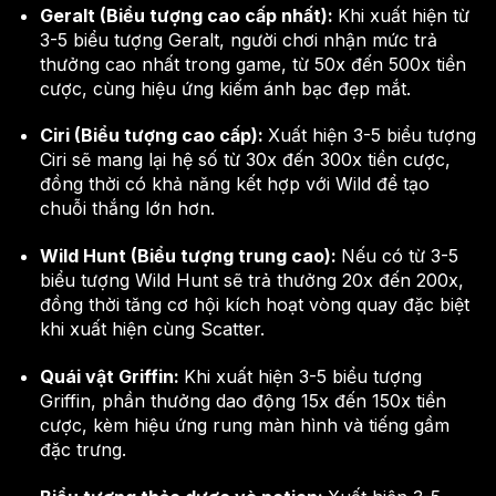
Geralt (Biểu tượng cao cấp nhất):
Khi xuất hiện từ
3-5 biểu tượng Geralt, người chơi nhận mức trả
thưởng cao nhất trong game, từ 50x đến 500x tiền
cược, cùng hiệu ứng kiếm ánh bạc đẹp mắt.
Ciri (Biểu tượng cao cấp):
Xuất hiện 3-5 biểu tượng
Ciri sẽ mang lại hệ số từ 30x đến 300x tiền cược,
đồng thời có khả năng kết hợp với Wild để tạo
chuỗi thắng lớn hơn.
Wild Hunt (Biểu tượng trung cao):
Nếu có từ 3-5
biểu tượng Wild Hunt sẽ trả thưởng 20x đến 200x,
đồng thời tăng cơ hội kích hoạt vòng quay đặc biệt
khi xuất hiện cùng Scatter.
Quái vật Griffin:
Khi xuất hiện 3-5 biểu tượng
Griffin, phần thưởng dao động 15x đến 150x tiền
cược, kèm hiệu ứng rung màn hình và tiếng gầm
đặc trưng.