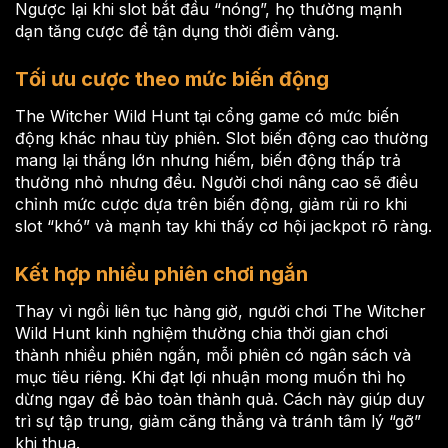
Ngược lại khi slot bắt đầu “nóng”, họ thường mạnh
dạn tăng cược để tận dụng thời điểm vàng.
Tối ưu cược theo mức biến động
The Witcher Wild Hunt tại cổng game có mức biến
động khác nhau tùy phiên. Slot biến động cao thường
mang lại thắng lớn nhưng hiếm, biến động thấp trả
thưởng nhỏ nhưng đều. Người chơi nâng cao sẽ điều
chỉnh mức cược dựa trên biến động, giảm rủi ro khi
slot “khó” và mạnh tay khi thấy cơ hội jackpot rõ ràng.
Kết hợp nhiều phiên chơi ngắn
Thay vì ngồi liên tục hàng giờ, người chơi The Witcher
Wild Hunt kinh nghiệm thường chia thời gian chơi
thành nhiều phiên ngắn, mỗi phiên có ngân sách và
mục tiêu riêng. Khi đạt lợi nhuận mong muốn thì họ
dừng ngay để bảo toàn thành quả. Cách này giúp duy
trì sự tập trung, giảm căng thẳng và tránh tâm lý “gỡ”
khi thua.