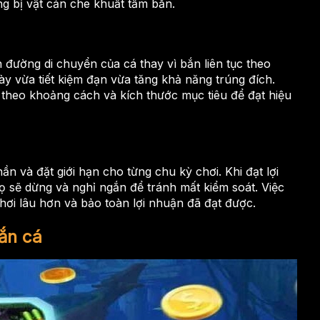
ng bị vật cản che khuất tầm bắn.
 đường di chuyển của cá thay vì bắn liên tục theo
 vừa tiết kiệm đạn vừa tăng khả năng trúng đích.
theo khoảng cách và kích thước mục tiêu để đạt hiệu
n và đặt giới hạn cho từng chu kỳ chơi. Khi đạt lợi
sẽ dừng và nghỉ ngắn để tránh mất kiểm soát. Việc
chơi lâu hơn và bảo toàn lợi nhuận đã đạt được.
ắn cá