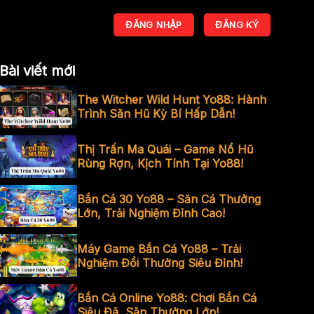
ĐĂNG NHẬP
ĐĂNG KÝ
Bài viết mới
The Witcher Wild Hunt Yo88: Hành
Trình Săn Hũ Kỳ Bí Hấp Dẫn!
Thị Trấn Ma Quái – Game Nổ Hũ
Rùng Rợn, Kịch Tính Tại Yo88!
Bắn Cá 30 Yo88 – Săn Cá Thưởng
Lớn, Trải Nghiệm Đỉnh Cao!
Máy Game Bắn Cá Yo88 – Trải
Nghiệm Đổi Thưởng Siêu Đỉnh!
Bắn Cá Online Yo88: Chơi Bắn Cá
Siêu Đã, Săn Thưởng Lớn!