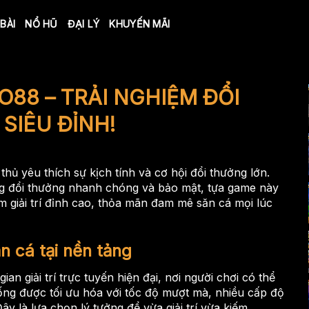
ÀI
NỔ HŨ
ĐẠI LÝ
KHUYẾN MÃI
88 – TRẢI NGHIỆM ĐỔI
SIÊU ĐỈNH!
hủ yêu thích sự kịch tính và cơ hội đổi thưởng lớn.
ống đổi thưởng nhanh chóng và bảo mật, tựa game này
 giải trí đỉnh cao, thỏa mãn đam mê săn cá mọi lúc
n cá tại nền tảng
 giải trí trực tuyến hiện đại, nơi người chơi có thể
ống được tối ưu hóa với tốc độ mượt mà, nhiều cấp độ
y là lựa chọn lý tưởng để vừa giải trí vừa kiếm