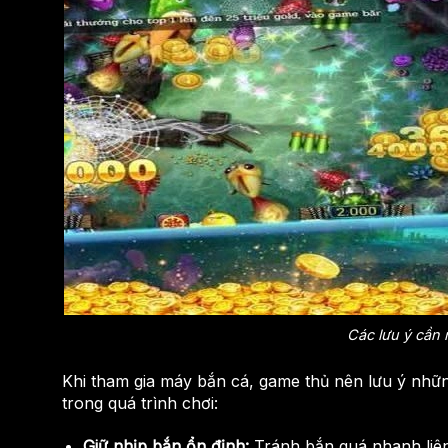
Các lưu ý cần 
Khi tham gia máy bắn cá, game thủ nên lưu ý nhữn
trong quá trình chơi:
Giữ nhịp bắn ổn định:
Tránh bắn quá nhanh liên