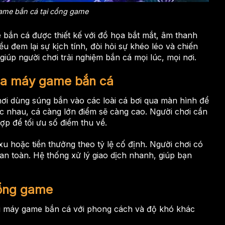
ame bắn cá tại cổng game
bắn cá được thiết kế với đồ họa bắt mắt, âm thanh
 đem lại sự kịch tính, đòi hỏi sự khéo léo và chiến
 giúp người chơi trải nghiệm bắn cá mọi lúc, mọi nơi.
của máy game bắn cá
ơi dùng súng bắn vào các loài cá bơi qua màn hình để
hác nhau, cá càng lớn điểm sẽ càng cao. Người chơi cần
ợp để tối ưu số điểm thu về.
xu hoặc tiền thưởng theo tỷ lệ cố định. Người chơi có
an toàn. Hệ thống xử lý giao dịch nhanh, giúp bạn
cổng game
oại máy game bắn cá với phong cách và độ khó khác