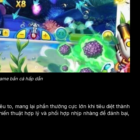
ame bắn cá hấp dẫn
 to, mang lại phần thưởng cực lớn khi tiêu diệt thành
iến thuật hợp lý và phối hợp nhịp nhàng để đánh bại,