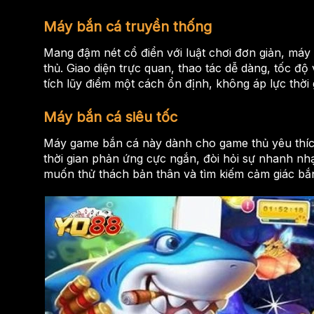
Máy bắn cá truyền thống
Mang đậm nét cổ điển với luật chơi đơn giản, máy
thủ. Giao diện trực quan, thao tác dễ dàng, tốc độ
tích lũy điểm một cách ổn định, không áp lực thời 
Máy bắn cá siêu tốc
Máy game bắn cá này dành cho game thủ yêu thích 
thời gian phản ứng cực ngắn, đòi hỏi sự nhanh nhạ
muốn thử thách bản thân và tìm kiếm cảm giác bắ