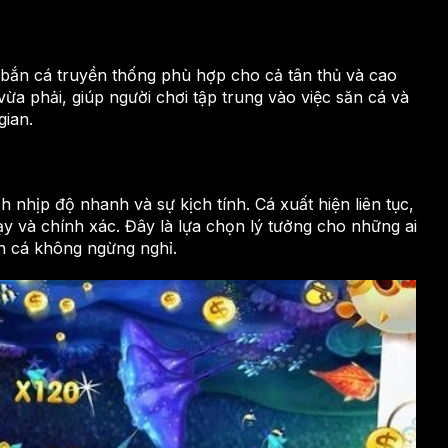
 bắn cá truyền thống phù hợp cho cả tân thủ và cao
 vừa phải, giúp người chơi tập trung vào việc săn cá và
gian.
nhịp độ nhanh và sự kịch tính. Cá xuất hiện liên tục,
y và chính xác. Đây là lựa chọn lý tưởng cho những ai
n cá không ngừng nghỉ.