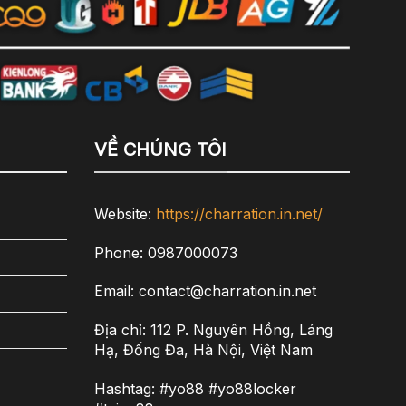
VỀ CHÚNG TÔI
Website:
https://charration.in.net/
Phone: 0987000073
Email:
contact@charration.in.net
Địa chỉ: 112 P. Nguyên Hồng, Láng
Hạ, Đống Đa, Hà Nội, Việt Nam
Hashtag: #yo88 #yo88locker