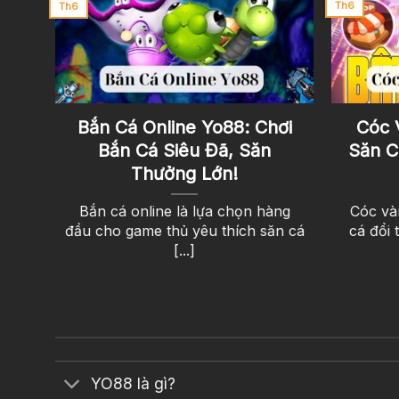
Th6
Th6
Bắn Cá Online Yo88: Chơi
Cóc 
Bắn Cá Siêu Đã, Săn
Săn C
Thưởng Lớn!
Bắn cá online là lựa chọn hàng
Cóc và
đầu cho game thủ yêu thích săn cá
cá đổi t
[...]
YO88 là gì?