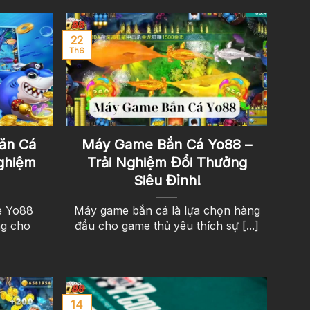
22
Th6
ăn Cá
Máy Game Bắn Cá Yo88 –
ghiệm
Trải Nghiệm Đổi Thưởng
Siêu Đỉnh!
e Yo88
Máy game bắn cá là lựa chọn hàng
ng cho
đầu cho game thủ yêu thích sự [...]
14