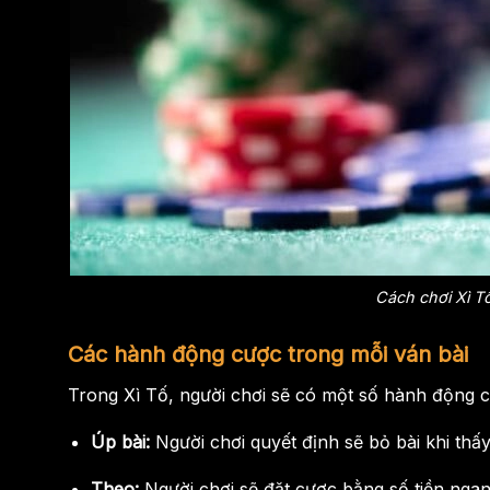
Cách chơi Xì T
Các hành động cược trong mỗi ván bài
Trong Xì Tố, người chơi sẽ có một số hành động cơ
Úp bài:
Người chơi quyết định sẽ bỏ bài khi thấ
Theo:
Người chơi sẽ đặt cược bằng số tiền ngang