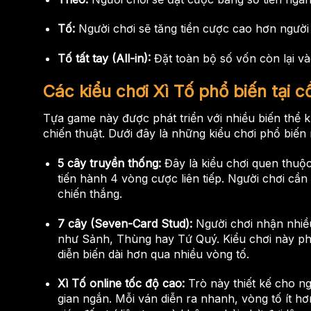
Tố:
Người chơi sẽ tăng tiền cược cao hơn người 
Tố tất tay (All-in):
Đặt toàn bộ số vốn còn lại và
Các kiểu chơi Xì Tố phổ biến tại
Tựa game này được phát triển với nhiều biến thể 
chiến thuật. Dưới đây là những kiểu chơi phổ biến
5 cây truyền thống:
Đây là kiểu chơi quen thuộc
tiến hành 4 vòng cược liên tiếp. Người chơi cần 
chiến thắng.
7 cây (Seven-Card Stud):
Người chơi nhận nhiều
như Sảnh, Thùng hay Tứ Quý. Kiểu chơi này phù 
diễn biến dài hơn qua nhiều vòng tố.
Xì Tố online tốc độ cao:
Trò này thiết kế cho n
gian ngắn. Mỗi ván diễn ra nhanh, vòng tố ít h