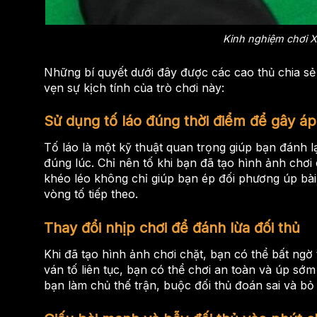
Kinh nghiệm chơi X
Những bí quyết dưới đây được các cao thủ chia sẻ
vẹn sự kịch tính của trò chơi này:
Sử dụng tố láo đúng thời điểm để gây áp
Tố láo là một kỹ thuật quan trọng giúp bạn đánh 
đúng lúc. Chỉ nên tố khi bạn đã tạo hình ảnh chơi 
khéo léo không chỉ giúp bạn ép đối phương úp bài 
vòng tố tiếp theo.
Thay đổi nhịp chơi để đánh lừa đối thủ
Khi đã tạo hình ảnh chơi chặt, bạn có thể bất ngờ 
ván tố liên tục, bạn có thể chơi an toàn và úp sớ
bạn làm chủ thế trận, buộc đối thủ đoán sai và bỏ