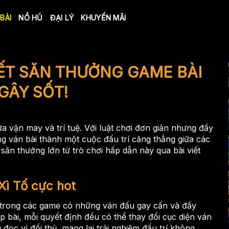
ÀI
NỔ HŨ
ĐẠI LÝ
KHUYẾN MÃI
UYẾT SĂN THƯỞNG GAME BÀI
GÂY SỐT!
ữa vận may và trí tuệ. Với luật chơi đơn giản nhưng đầy
ừng ván bài thành một cuộc đấu trí căng thẳng giữa các
săn thưởng lớn từ trò chơi hấp dẫn này qua bài viết
Xì Tố cực hot
ột trong các game có những ván đấu gay cấn và đầy
úp bài, mỗi quyết định đều có thể thay đổi cục diện ván
đọc vị đối thủ, mang lại trải nghiệm đấu trí không