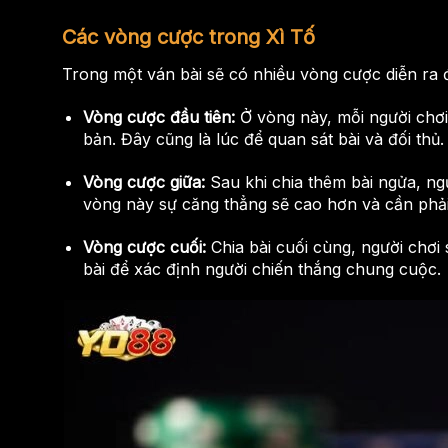
Các vòng cược trong Xì Tố
Trong một ván bài sẽ có nhiều vòng cược diễn ra để
Vòng cược đầu tiên:
Ở vòng này, mỗi người chơi
bản. Đây cũng là lúc để quan sát bài và đối thủ.
Vòng cược giữa:
Sau khi chia thêm bài ngửa, ngư
vòng này sự căng thẳng sẽ cao hơn và cần phải 
Vòng cược cuối:
Chia bài cuối cùng, người chơi 
bài để xác định người chiến thắng chung cuộc.