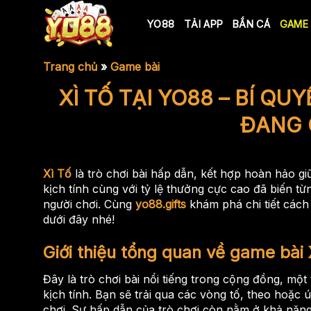
Chuyển
đến
YO88
TẢI APP
BẮN CÁ
GAME B
nội
dung
Trang chủ
»
Game bài
XÌ TỐ TẠI YO88 – BÍ Q
ĐANG 
Xì Tố
là trò chơi bài hấp dẫn, kết hợp hoàn hảo gi
kịch tính cùng với tỷ lệ thưởng cực cao đã biến t
người chơi. Cùng
yo88.gifts
khám phá chi tiết cách 
dưới đây nhé!
Giới thiệu tổng quan về game bài 
Đây là trò chơi bài nổi tiếng trong cộng đồng, m
kịch tính. Bạn sẽ trải qua các vòng tố, theo hoặc 
chơi. Sự hấp dẫn của trò chơi còn nằm ở khả năng 