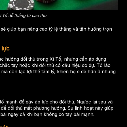
ì Tố dễ thắng từ cao thủ
 sẽ giúp bạn nâng cao tỷ lệ thắng và tận hưởng trọn
 lực
lạc hướng đối thủ trong Xì Tố, nhưng cần áp dụng
chắc tay hoặc khi đối thủ có dấu hiệu do dự. Tố láo
mà còn tạo lợi thế tâm lý, khiến họ e dè hơn ở những
tố mạnh để gây áp lực cho đối thủ. Ngược lại sau vài
m để đối thủ mất phương hướng. Sự linh hoạt này giúp
 bài ngay cả khi bạn không có tay bài mạnh.