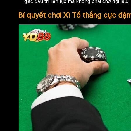
giác đấu trí liên tục mà không phải chờ đợi lâu.
Bí quyết chơi Xì Tố thắng cực đậ